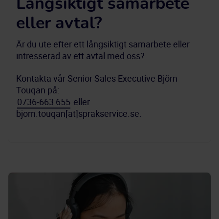
Långsiktigt samarbete
eller avtal?
Är du ute efter ett långsiktigt samarbete eller 
intresserad av ett avtal med oss?
Kontakta vår Senior Sales Executive Björn 
0736-663 655
 eller 
bjorn.touqan[at]sprakservice.se.