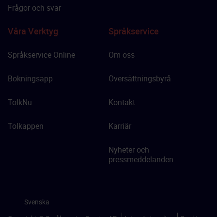
Frågor och svar
Våra Verktyg
Språkservice
Språkservice Online
Om oss
Bokningsapp
Översättningsbyrå
TolkNu
Kontakt
Tolkappen
Karriär
Nyheter och
pressmeddelanden
Svenska