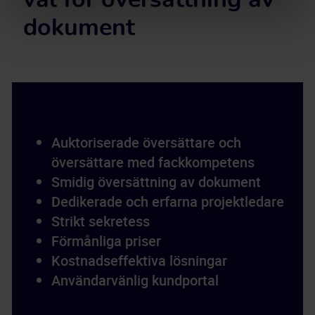
val för översättning av
dokument
Auktoriserade översättare och 
översättare med fackkompetens
Smidig översättning av dokument
Dedikerade och erfarna projektledare
Strikt sekretess
Förmånliga priser
Kostnadseffektiva lösningar
Användarvänlig kundportal