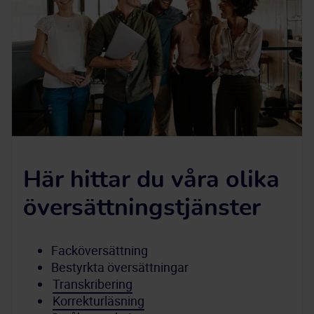
Här hittar du våra olika
översättningstjänster
Facköversättning
Bestyrkta översättningar
Transkribering
Korrekturläsning