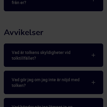
från er?
Avvikelser
Vad är tolkens skyldigheter vid
tolktillfället?
Vad gör jag om jag inte är nöjd med
tolken?
Vad händer när jag lämnat in en