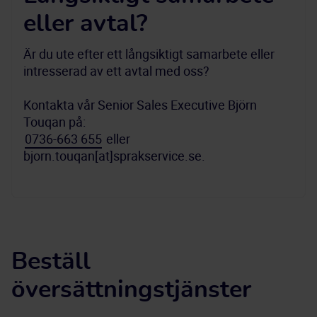
eller avtal?
Är du ute efter ett långsiktigt samarbete eller 
intresserad av ett avtal med oss? 
Kontakta vår Senior Sales Executive Björn 
Touqan på: 
0736-663 655
 eller 
bjorn.touqan[at]sprakservice.se.
Beställ
översättningstjänster