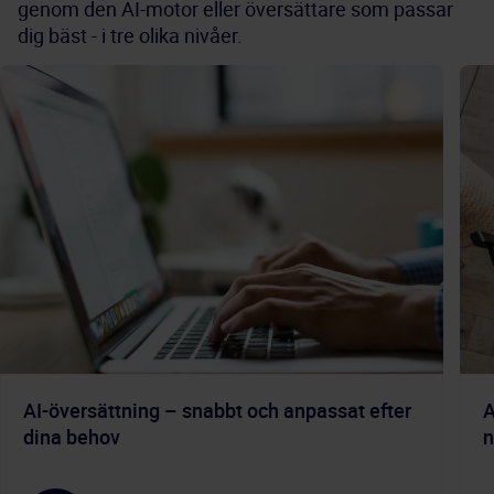
genom den AI-motor eller översättare som passar
dig bäst - i tre olika nivåer.
AI-översättning – snabbt och anpassat efter
A
dina behov
n