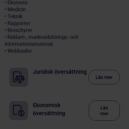
• Ekonomi
• Medicin
• Teknik
• Rapporter
• Broschyrer
• Reklam-, marknadsförings- och 
informationsmaterial
• Webbsidor
Juridisk översättning
Läs mer
Ekonomisk
Läs
översättning
mer