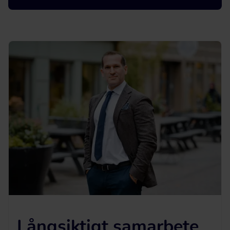
Långsiktigt samarbete