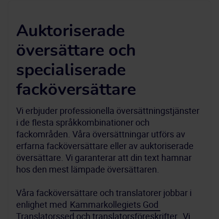
Auktoriserade
översättare och
specialiserade
facköversättare
Vi erbjuder professionella översättningstjänster 
i de flesta språkkombinationer och 
fackområden. Våra översättningar utförs av 
erfarna facköversättare eller av auktoriserade 
översättare. Vi garanterar att din text hamnar 
hos den mest lämpade översättaren.
Våra facköversättare och translatorer jobbar i 
enlighet med 
Kammarkollegiets God 
Translatorssed och translatorsföreskrifter
. Vi 