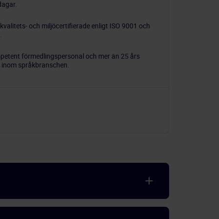
 dagar.
 kvalitets- och miljöcertifierade enligt ISO 9001 och
.
mpetent förmedlingspersonal och mer än 25 års
t inom språkbranschen.