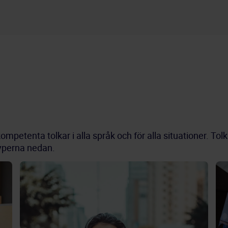
ompetenta tolkar i alla språk och för alla situationer. T
typerna nedan.