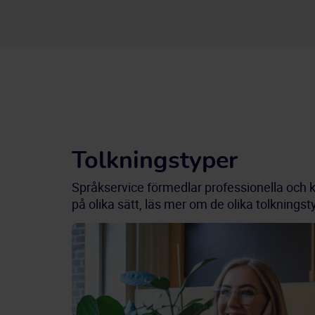
Tolkningstyper
Språkservice förmedlar professionella och k
på olika sätt, läs mer om de olika tolknings