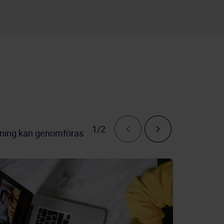
1/2
olkning kan genomföras