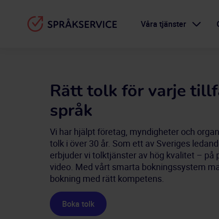
Våra tjänster
Rätt tolk för varje tillf
språk
Vi har hjälpt företag, myndigheter och organi
tolk i över 30 år. Som ett av Sveriges ledan
erbjuder vi tolktjänster av hög kvalitet – på p
video. Med vårt smarta bokningssystem mat
bokning med rätt kompetens.
Boka tolk