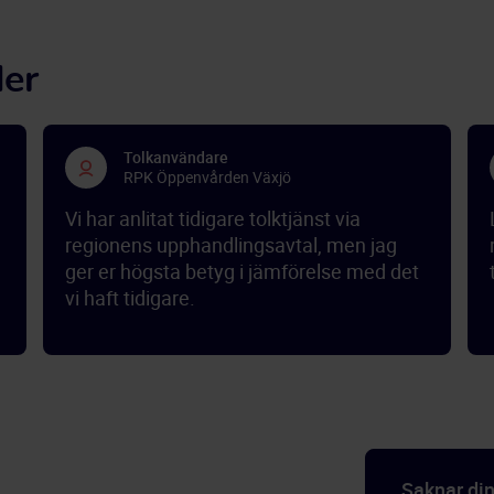
der
Tolkanvändare
RPK Öppenvården Växjö
Vi har anlitat tidigare tolktjänst via
regionens upphandlingsavtal, men jag
ger er högsta betyg i jämförelse med det
vi haft tidigare.
Saknar di