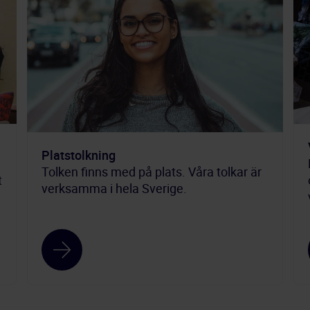
Platstolkning
Tolken finns med på plats. Våra tolkar är
t
verksamma i hela Sverige.