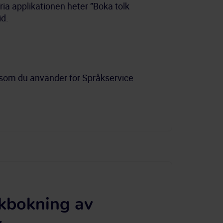
a applikationen heter ”Boka tolk 
d. 
 som du använder för Språkservice 
lkbokning av