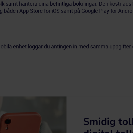
 samt hantera dina befintliga bokningar. Den kostnadsfri
ig både i App Store för iOS samt på Google Play för Androi
n mobila enhet loggar du antingen in med samma uppgifter
Smidig to