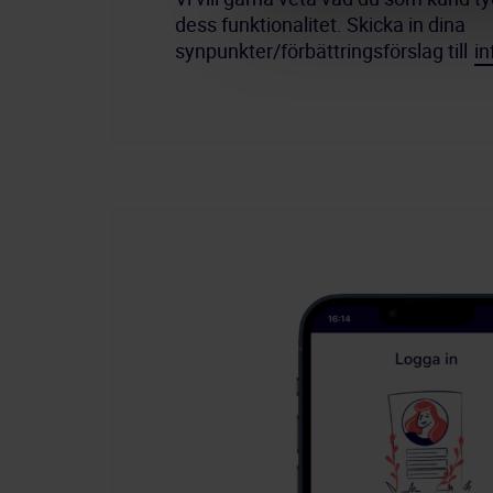
dess funktionalitet. Skicka in dina 
synpunkter/förbättringsförslag till 
i