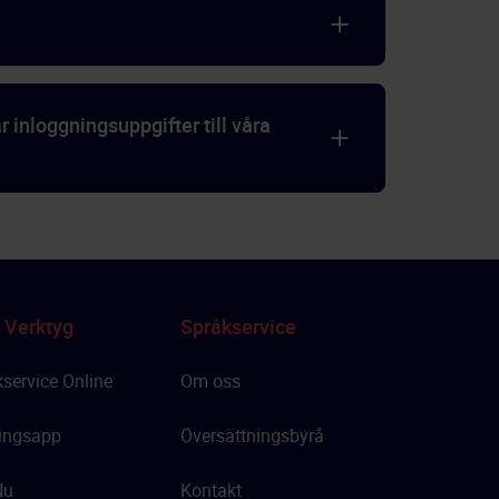
inloggningsuppgifter till våra
 Verktyg
Språkservice
service Online
Om oss
ingsapp
Översättningsbyrå
Nu
Kontakt