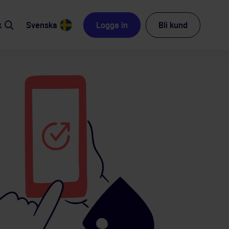
k
Svenska
Logga in
Bli kund