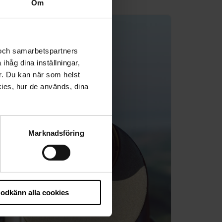
Om
 och samarbetspartners
ihåg dina inställningar,
r. Du kan när som helst
ies, hur de används, dina
Marknadsföring
odkänn alla cookies