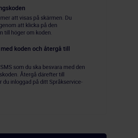
ringskoden
mmer att visas på skärmen. Du 
genom att klicka på den 
n till höger om koden.
med koden och återgå till 
t SMS som du ska besvara med den 
skoden. Återgå därefter till 
 du inloggad på ditt Språkservice-