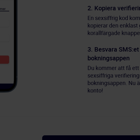
2. Kopiera verifie
En sexsiffrig kod ko
kopierar den enklast 
korallfärgade knappe
3. Besvara SMS:et 
bokningsappen
Du kommer att få et
sexsiffriga verifiering
bokningsappen. Nu är
konto!