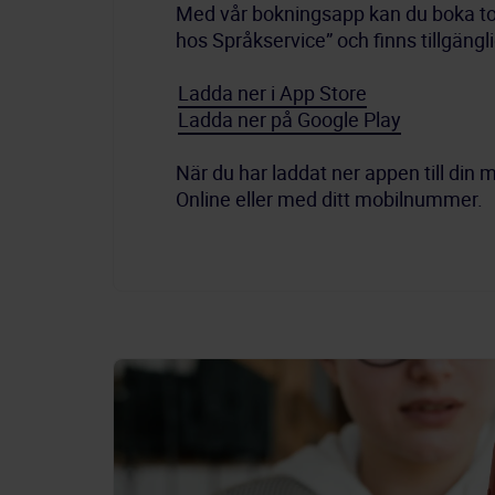
Med vår bokningsapp kan du boka tolk
hos Språkservice” och finns tillgängl
Ladda ner i App Store
Ladda ner på Google Play
När du har laddat ner appen till di
Online eller med ditt mobilnummer.