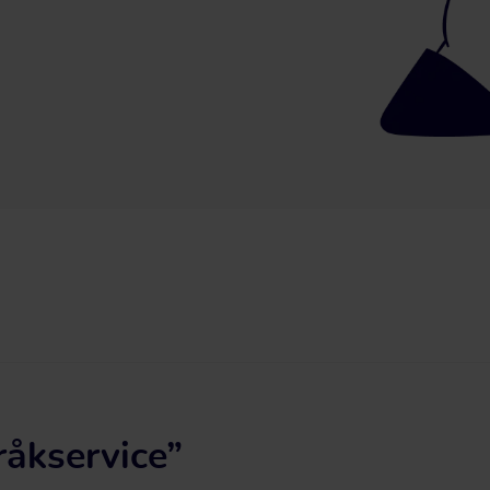
råkservice”