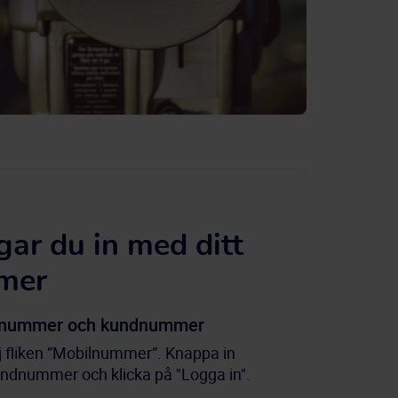
gar du in med ditt
mer
ilnummer och kundnummer
 fliken ”Mobilnummer”. Knappa in 
ndnummer och klicka på "Logga in".