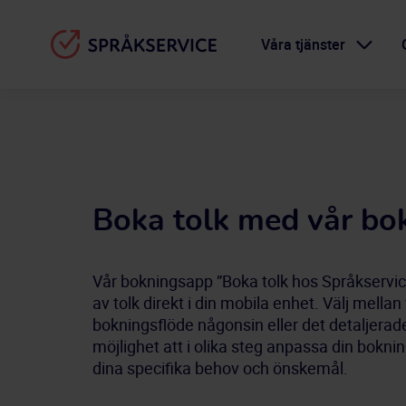
Våra tjänster
Boka tolk med vår bo
Vår bokningsapp ”Boka tolk hos Språkservic
av tolk direkt i din mobila enhet. Välj mellan
bokningsflöde någonsin eller det detaljerade 
möjlighet att i olika steg anpassa din boknin
dina specifika behov och önskemål.