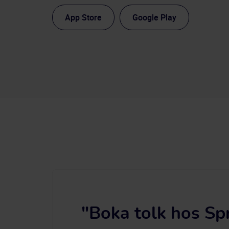
App Store
Google Play
"Boka tolk hos Sp