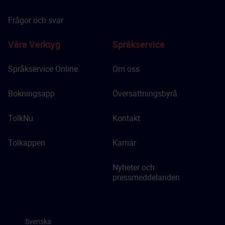
Frågor och svar
Våra Verktyg
Språkservice
Språkservice Online
Om oss
Bokningsapp
Översättningsbyrå
TolkNu
Kontakt
Tolkappen
Karriär
Nyheter och
pressmeddelanden
Svenska