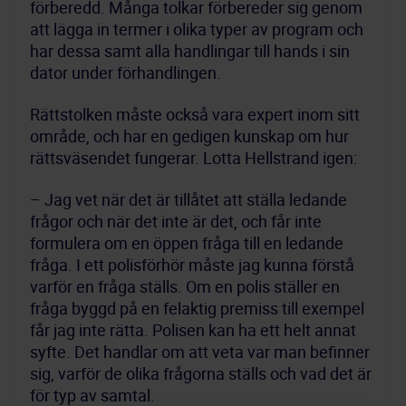
förberedd. Många tolkar förbereder sig genom 
att lägga in termer i olika typer av program och 
har dessa samt alla handlingar till hands i sin 
dator under förhandlingen.
Rättstolken måste också vara expert inom sitt 
område, och har en gedigen kunskap om hur 
rättsväsendet fungerar. Lotta Hellstrand igen:
– Jag vet när det är tillåtet att ställa ledande 
frågor och när det inte är det, och får inte 
formulera om en öppen fråga till en ledande 
fråga. I ett polisförhör måste jag kunna förstå 
varför en fråga ställs. Om en polis ställer en 
fråga byggd på en felaktig premiss till exempel 
får jag inte rätta. Polisen kan ha ett helt annat 
syfte. Det handlar om att veta var man befinner 
sig, varför de olika frågorna ställs och vad det är 
för typ av samtal.