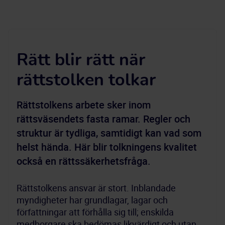
Rätt blir rätt när
rättstolken tolkar
Rättstolkens arbete sker inom 
rättsväsendets fasta ramar. Regler och 
struktur är tydliga, samtidigt kan vad som 
helst hända. Här blir tolkningens kvalitet 
också en rättssäkerhetsfråga.
Rättstolkens ansvar är stort. Inblandade 
myndigheter har grundlagar, lagar och 
författningar att förhålla sig till; enskilda 
medborgare ska bedömas likvärdigt och utan 