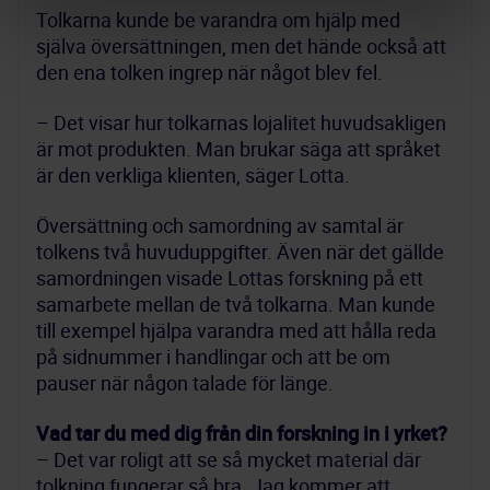
Tolkarna kunde be varandra om hjälp med 
själva översättningen, men det hände också att 
den ena tolken ingrep när något blev fel.
– Det visar hur tolkarnas lojalitet huvudsakligen 
är mot produkten. Man brukar säga att språket 
är den verkliga klienten, säger Lotta.
Översättning och samordning av samtal är 
tolkens två huvuduppgifter. Även när det gällde 
samordningen visade Lottas forskning på ett 
samarbete mellan de två tolkarna. Man kunde 
till exempel hjälpa varandra med att hålla reda 
på sidnummer i handlingar och att be om 
pauser när någon talade för länge.
Vad tar du med dig från din forskning in i yrket?
– Det var roligt att se så mycket material där 
tolkning fungerar så bra. Jag kommer att 