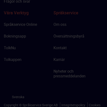
Frågor och svar
Våra Verktyg
Språkservice
Språkservice Online
Om oss
Bokningsapp
Översättningsbyrå
TolkNu
Kontakt
Tolkappen
Karriär
Nyheter och
pressmeddelanden
Svenska
Copyright © Språkservice Sverige AB
Integritetspolicy
Cookies