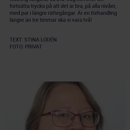
fortsätta trycka på att det är bra, på alla nivåer, 
med par i längre rättegångar. Är en förhandling 
längre än tre timmar ska vi vara två!
TEXT: STINA LODÉN

FOTO: PRIVAT