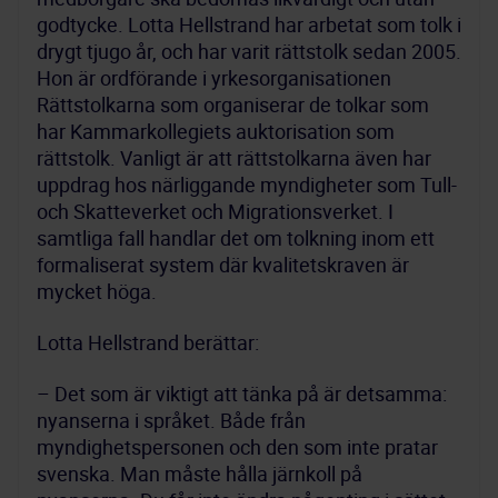
godtycke. Lotta Hellstrand har arbetat som tolk i 
drygt tjugo år, och har varit rättstolk sedan 2005. 
Hon är ordförande i yrkesorganisationen 
Rättstolkarna som organiserar de tolkar som 
har Kammarkollegiets auktorisation som 
rättstolk. Vanligt är att rättstolkarna även har 
uppdrag hos närliggande myndigheter som Tull- 
och Skatteverket och Migrationsverket. I 
samtliga fall handlar det om tolkning inom ett 
formaliserat system där kvalitetskraven är 
mycket höga.
Lotta Hellstrand berättar:
– Det som är viktigt att tänka på är detsamma: 
nyanserna i språket. Både från 
myndighetspersonen och den som inte pratar 
svenska. Man måste hålla järnkoll på 