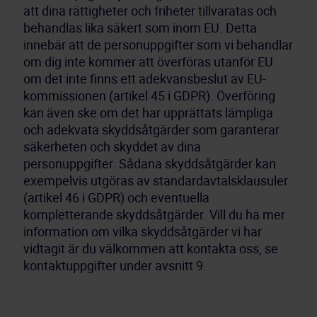
att dina rättigheter och friheter tillvaratas och 
behandlas lika säkert som inom EU. Detta 
innebär att de personuppgifter som vi behandlar 
om dig inte kommer att överföras utanför EU 
om det inte finns ett adekvansbeslut av EU-
kommissionen (artikel 45 i GDPR). Överföring 
kan även ske om det har upprättats lämpliga 
och adekvata skyddsåtgärder som garanterar 
säkerheten och skyddet av dina 
personuppgifter. Sådana skyddsåtgärder kan 
exempelvis utgöras av standardavtalsklausuler 
(artikel 46 i GDPR) och eventuella 
kompletterande skyddsåtgärder. Vill du ha mer 
information om vilka skyddsåtgärder vi har 
vidtagit är du välkommen att kontakta oss, se 
kontaktuppgifter under avsnitt 9.