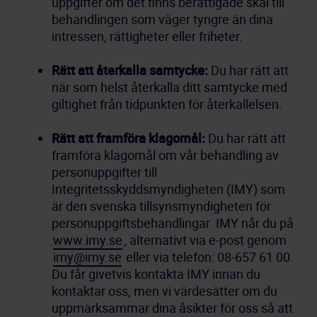
uppgifter om det finns berättigade skäl till 
behandlingen som väger tyngre än dina 
Rätt att återkalla samtycke:
 Du har rätt att 
när som helst återkalla ditt samtycke med 
Rätt att framföra klagomål:
 Du har rätt att 
framföra klagomål om vår behandling av 
personuppgifter till 
Integritetsskyddsmyndigheten (IMY) som 
är den svenska tillsynsmyndigheten för 
personuppgiftsbehandlingar. IMY når du på 
www.imy.se
, alternativt via e-post genom 
imy@imy.se
 eller via telefon: 08-657 61 00. 
Du får givetvis kontakta IMY innan du 
kontaktar oss, men vi värdesätter om du 
uppmärksammar dina åsikter för oss så att 