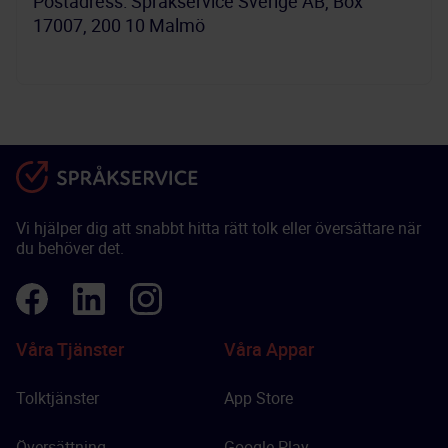
Postadress: Språkservice Sverige AB, Box 
17007, 200 10 Malmö
Vi hjälper dig att snabbt hitta rätt tolk eller översättare när
du behöver det.
Våra Tjänster
Våra Appar
Tolktjänster
App Store
Översättning
Google Play