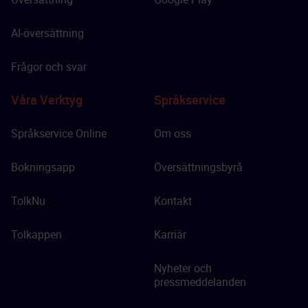
AI-översättning
Frågor och svar
Våra Verktyg
Språkservice
Språkservice Online
Om oss
Bokningsapp
Översättningsbyrå
TolkNu
Kontakt
Tolkappen
Karriär
Nyheter och
pressmeddelanden