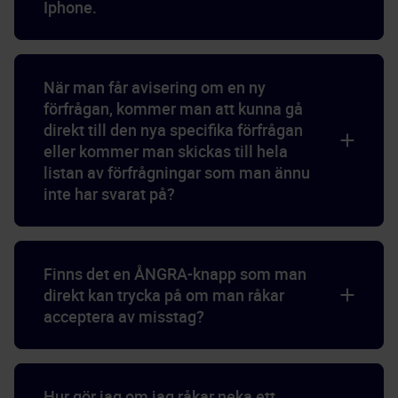
Iphone.
När man får avisering om en ny
förfrågan, kommer man att kunna gå
direkt till den nya specifika förfrågan
eller kommer man skickas till hela
listan av förfrågningar som man ännu
inte har svarat på?
Finns det en ÅNGRA-knapp som man
direkt kan trycka på om man råkar
acceptera av misstag?
Hur gör jag om jag råkar neka ett