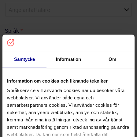
Språk
*
Samtycke
Information
Om
Ämne
*
Information om cookies och liknande tekniker
Språkservice vill använda cookies när du besöker våra
Övrig information
webbplatser. Vi använder både egna och
samarbetspartners cookies. Vi använder cookies för
säkerhet, analysera webbtrafik, analys och statistik,
komma ihåg dina inställningar, utveckling av vår tjänst
samt marknadsföring genom riktad annonsering på andra
Bifoga material
webbplatser. Du kan när som helst återkalla ditt