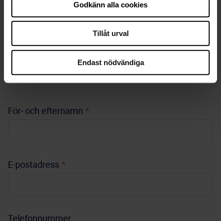
Godkänn alla cookies
Kontaktuppgifter
Tillåt urval
Kundnummer
*
Endast nödvändiga
För- och efternamn
*
E-postadress
*
Telefonnummer