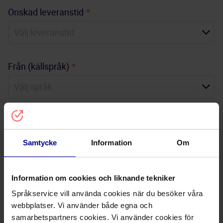
Önskad leveranstid
*
Från (källspråk)
*
Till (ett eller flera målspråk)
Samtycke
Information
Om
Övrig information
Information om cookies och liknande tekniker
Språkservice vill använda cookies när du besöker våra
webbplatser. Vi använder både egna och
samarbetspartners cookies. Vi använder cookies för