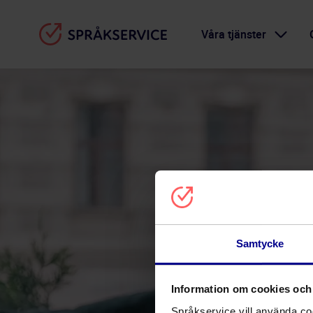
Våra tjänster
Samtycke
Information om cookies och 
Språkservice vill använda c