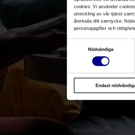
cookies. Vi använder cookies 
utveckling av vår tjänst sam
återkalla ditt samtycke. Nöd
personuppgifter och rättighet
Samtyckesval
Nödvändiga
Endast nödvändig